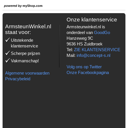
powered by
myShop.com
Onze klantenservice
ArmsteunWinkel.nl
Armsteunwinkel.nl is
staat voor:
onderdeel van
GoodGo
Hanzeweg 9C
Uitstekende
9636 HS Zuidbroek
klantenservice
Tel:
ZIE KLANTENSERVICE
Scherpe prijzen
Mail:
info@concept-s.nl
Vakmanschap!
Volg ons op Twitter
Onze Facebookpagina
Algemene voorwaarden
Privacybeleid