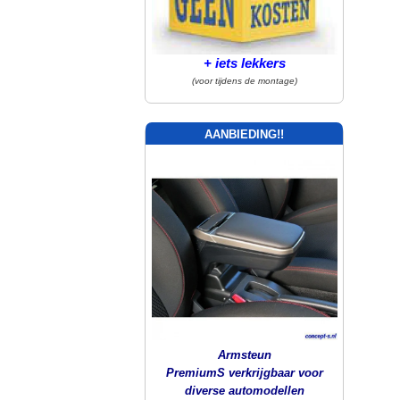
+ iets lekkers
(voor tijdens de montage)
AANBIEDING!!
Armsteun
PremiumS verkrijgbaar voor
diverse automodellen