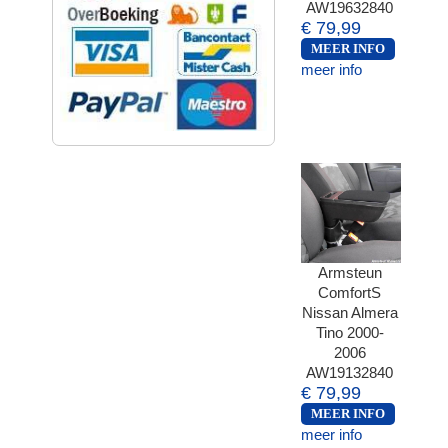
AW19632840
€ 79,99
MEER INFO
meer info
Armsteun
ComfortS
Nissan Almera
Tino 2000-
2006
AW19132840
€ 79,99
MEER INFO
meer info