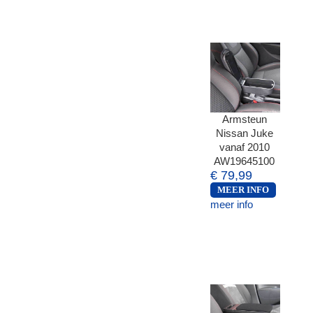
Armsteun
Nissan Juke
vanaf 2010
AW19645100
€ 79,99
MEER INFO
meer info