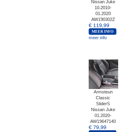
Nissan Juke
10.2010-
01.2020
AW190302Z
€ 119,99
MEER INFO
meer info
Armsteun
Classic
SliderS
Nissan Juke
01.2020-
AW19647140
€ 79,99