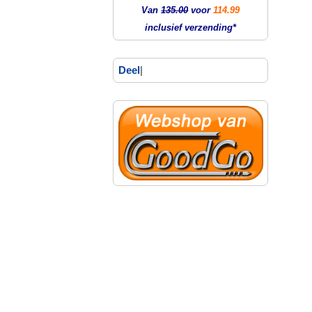
Van
135.00
voor
114.99
inclusief verzending*
Deel
|