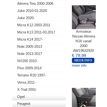
Almera Tino 2000-2006
Juke 2010-01.2020
Juke 2020-
Micra K12 2003-2011
Armsteun
Micra K13 2011-03.2017
Nissan Almera
Micra K14 2017-
N16 vanaf
2000
Note 2005-2013
AW19632920
Note 2013-2017
€ 79,99
NV200 2010-
MEER INFO
meer info
Pixo 2009-2014
Terrano R20 1997-
Versa 2011-
X-Trail 2001-
Opel
Peugeot