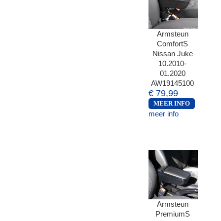
Armsteun
ComfortS
Nissan Juke
10.2010-
01.2020
AW19145100
€ 79,99
MEER INFO
meer info
Armsteun
PremiumS