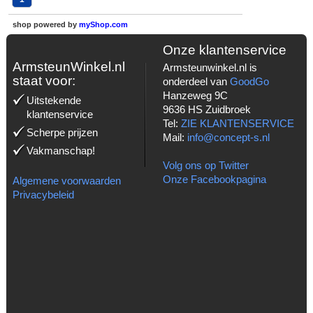
shop powered by
myShop.com
Onze klantenservice
ArmsteunWinkel.nl
Armsteunwinkel.nl is
staat voor:
onderdeel van
GoodGo
Hanzeweg 9C
Uitstekende
9636 HS Zuidbroek
klantenservice
Tel:
ZIE KLANTENSERVICE
Scherpe prijzen
Mail:
info@concept-s.nl
Vakmanschap!
Volg ons op Twitter
Onze Facebookpagina
Algemene voorwaarden
Privacybeleid