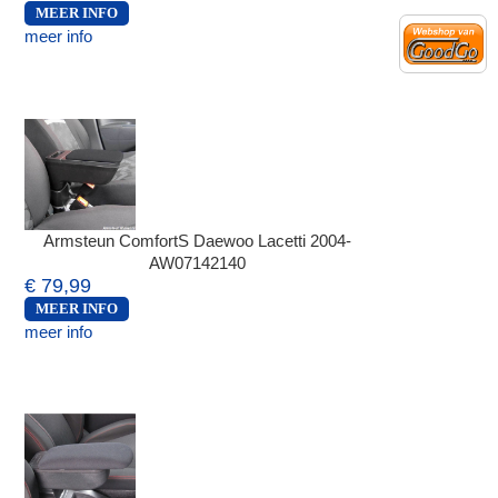
MEER INFO
meer info
Armsteun ComfortS Daewoo Lacetti 2004-
AW07142140
€ 79,99
MEER INFO
meer info