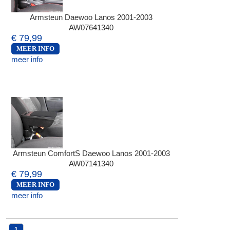
Armsteun Daewoo Lanos 2001-2003
AW07641340
€ 79,99
MEER INFO
meer info
Armsteun ComfortS Daewoo Lanos 2001-2003
AW07141340
€ 79,99
MEER INFO
meer info
1