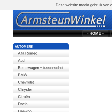
Deze website maakt gebruik van c
»
HOME
«
AUTOMERK
Alfa Romeo
Audi
Bestelwagen + tussenschot
BMW
Chevrolet
Chrysler
Citroën
Dacia
Daewoo