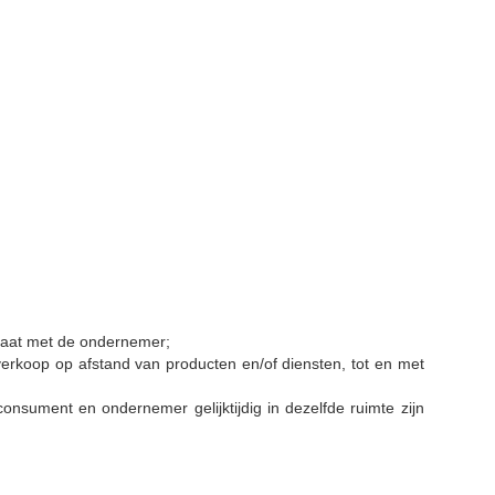
ngaat met de ondernemer;
rkoop op afstand van producten en/of diensten, tot en met
nsument en ondernemer gelijktijdig in dezelfde ruimte zijn