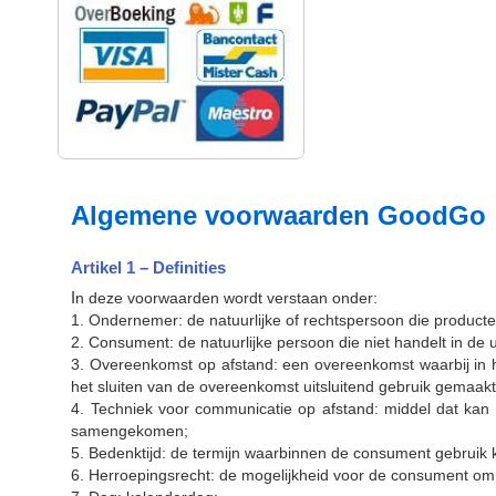
Algemene voorwaarden GoodGo
Artikel 1 – Definities
I
n deze voorwaarden wordt verstaan onder:
1. Ondernemer: de natuurlijke of rechtspersoon die product
2. Consument: de natuurlijke persoon die niet handelt in d
3. Overeenkomst op afstand: een overeenkomst waarbij in 
het sluiten van de overeenkomst uitsluitend gebruik gemaak
4. Techniek voor communicatie op afstand: middel dat kan 
samengekomen;
5. Bedenktijd: de termijn waarbinnen de consument gebruik 
6. Herroepingsrecht: de mogelijkheid voor de consument om 