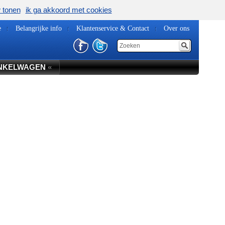
w tonen
ik ga akkoord met cookies
e
Belangrijke info
Klantenservice & Contact
Over ons
NKELWAGEN
«