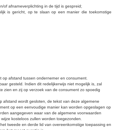
of afnameverplichting in de tijd is gespreid;
jk is gericht, op te slaan op een manier die toekomstige
t op afstand tussen ondernemer en consument.
esteld. Indien dit redelijkerwijs niet mogelijk is, zal
e zien en zij op verzoek van de consument zo spoedig
 op afstand wordt gesloten, de tekst van deze algemene
sument op een
eenvoudige manier kan worden opgeslagen op
n, worden aangegeven waar van de algemene voorwaarden
 wijze kosteloos zullen worden toegezonden.
s het tweede en derde lid van overeenkomstige toepassing en