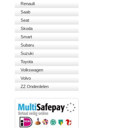
Renault
Saab
Seat
Skoda
Smart
Subaru
Suzuki
Toyota
Volkswagen
Volvo
ZZ Onderdelen
VEILIG BETALEN