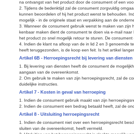
na ontvangst van het product door de consument of een v
2. Tijdens de bedenktijd zal de consument zorgvuldig omgaan 
kunnen beoordelen of hij het product wenst te behouden. Indie
mogelijk - in de originele staat en verpakking aan de ondern
3. Wanneer de consument gebruik wenst te maken van zijn he
kenbaar maken dient de consument te doen via e-mail naar 
het product zo snel mogelijk retour te sturen. De consument 
4. Indien de klant na afloop van de in lid 2 en 3 genoemde 
heeft teruggezonden, is de koop een feit. Is het artikel la
Artikel 6B - Herroepingsrecht bij levering van diensten
1. Bij levering van diensten heeft de consument de mogeli
aangaan van de overeenkomst.
2. Om gebruik te maken van zijn herroepingsrecht, zal de con
duidelijke instructies.
Artikel 7 - Kosten in geval van herroeping
1. Indien de consument gebruik maakt van zijn herroepingsr
2. Indien de consument een bedrag betaald heeft, zal de ond
Artikel 8 - Uitsluiting herroepingsrecht
1. Indien de consument niet over een herroepingsrecht beschi
sluiten van de overeenkomst, heeft vermeld.