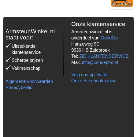
Onze klantenservice
ArmsteunWinkel.nl
Armsteunwinkel.nl is
staat voor:
onderdeel van
GoodGo
Hanzeweg 9C
Uitstekende
9636 HS Zuidbroek
klantenservice
Tel:
ZIE KLANTENSERVICE
Scherpe prijzen
Mail:
info@concept-s.nl
Vakmanschap!
Volg ons op Twitter
Onze Facebookpagina
Algemene voorwaarden
Privacybeleid