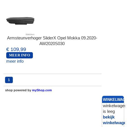
Armsteunverhoger SliderX Opel Mokka 09.2020-
AW2020S030
€ 109,99
MEER INFO
meer info
1
shop powered by
myShop.com
WINKELWAG
winkelwagen
is leeg
bekijk
winkelwage