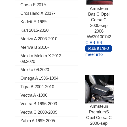
Corsa F 2019-
Armsteun
Crossland X 2017-
BasiC Opel
Corsa C
Kadett E 1989-
2000-sep
Karl 2015-2020
2006
AW20100742
Meriva A 2003-2010
€ 89,99
Meriva B 2010-
MEER INFO
meer info
Mokka Mokka X 2012-
09.2020
Mokka 09.2020-
Omega A 1986-1994
Tigra B 2004-2010
Vectra A -1996
Vectra B 1996-2003
Armsteun
PremiumS
Vectra C 2003-2009
Opel Corsa C
Zafira A 1999-2005
2006-sep