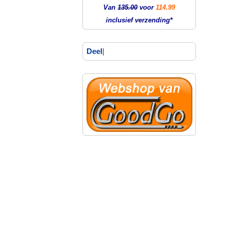
Van
135.00
voor
114.99
inclusief verzending*
Deel
|