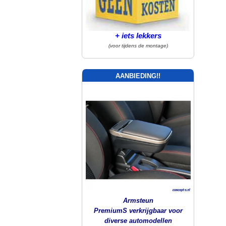
+ iets lekkers
(voor tijdens de montage)
AANBIEDING!!
Armsteun
PremiumS verkrijgbaar voor
diverse automodellen