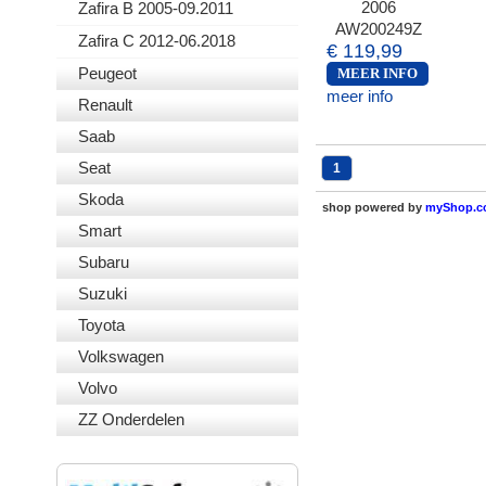
2006
Zafira B 2005-09.2011
AW200249Z
Zafira C 2012-06.2018
€ 119,99
Peugeot
MEER INFO
meer info
Renault
Saab
Seat
1
Skoda
shop powered by
myShop.
Smart
Subaru
Suzuki
Toyota
Volkswagen
Volvo
ZZ Onderdelen
VEILIG BETALEN