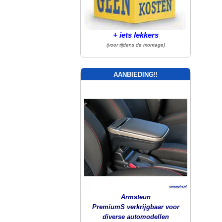
+ iets lekkers
(voor tijdens de montage)
AANBIEDING!!
Armsteun
PremiumS verkrijgbaar voor
diverse automodellen