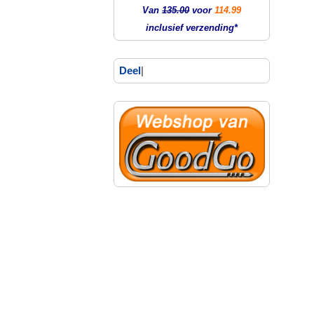
Van
135.00
voor
114.99
inclusief verzending*
Deel
|