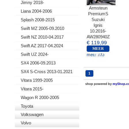
Jimny 2018-
Armsteun
Liana 2004-2006
PremiumS
Suzuki
Splash 2008-2015
Ignis
Swift MZ 2005-09.2010
10.2016-
AW280940Z
Swift NZ 2010-04.2017
€ 119,99
Swift AZ 2017-04.2024
MEER
Swift UZ 2024-
meer info
INFO
SX4 2006-09.2013
SX4 S-Cross 2013-01.2021
1
Vitara 1999-2005
shop powered by
myShop.c
Vitara 2015-
Wagon R 2000-2005
Toyota
Volkswagen
Volvo