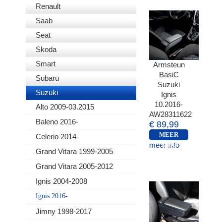
Renault
Saab
Seat
Skoda
Smart
Armsteun
BasiC
Subaru
Suzuki
Suzuki
Ignis
10.2016-
Alto 2009-03.2015
AW28311622
Baleno 2016-
€ 89,99
MEER
Celerio 2014-
meer info
INFO
Grand Vitara 1999-2005
Grand Vitara 2005-2012
Ignis 2004-2008
Ignis 2016-
Jimny 1998-2017