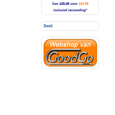
Van
135.00
voor
114.99
inclusief verzending*
Deel
|