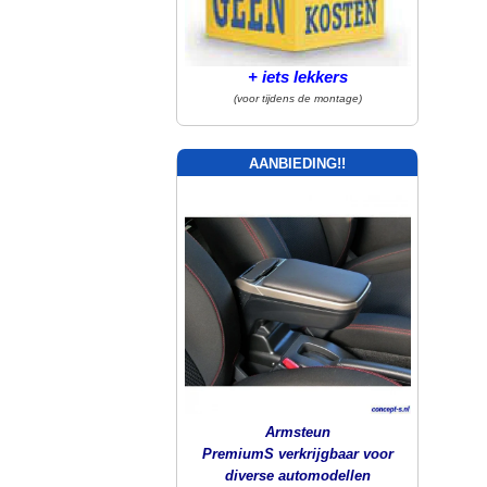
+ iets lekkers
(voor tijdens de montage)
AANBIEDING!!
Armsteun
PremiumS verkrijgbaar voor
diverse automodellen