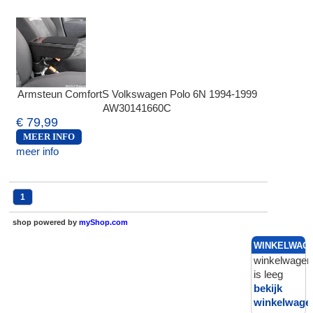
Armsteun ComfortS Volkswagen Polo 6N 1994-1999
AW30141660C
€ 79,99
MEER INFO
meer info
1
shop powered by
myShop.com
WINKELWAG
winkelwagen
is leeg
bekijk
winkelwage