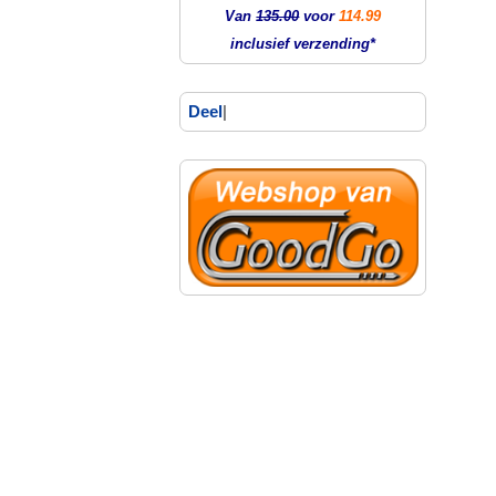
Van
135.00
voor
114.99
inclusief verzending*
Deel
|