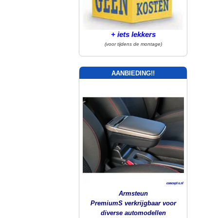
+ iets lekkers
(voor tijdens de montage)
AANBIEDING!!
Armsteun
PremiumS verkrijgbaar voor
diverse automodellen