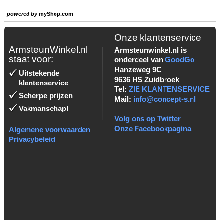
powered by
myShop.com
Onze klantenservice
ArmsteunWinkel.nl
Armsteunwinkel.nl is
staat voor:
onderdeel van
GoodGo
Hanzeweg 9C
Uitstekende
9636 HS Zuidbroek
klantenservice
Tel:
ZIE KLANTENSERVICE
Scherpe prijzen
Mail:
info@concept-s.nl
Vakmanschap!
Volg ons op Twitter
Onze Facebookpagina
Algemene voorwaarden
Privacybeleid