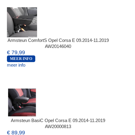
Armsteun ComfortS Opel Corsa E 09.2014-11.2019
AW20146040
€ 79,99
MEER INFO
meer info
Armsteun BasiC Opel Corsa E 09.2014-11.2019
AW20000813
€ 89,99