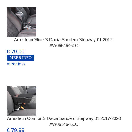
Armsteun SliderS Dacia Sandero Stepway 01.2017-
AW06646460C
€ 79,99
MEER INFO
meer info
Armsteun ComfortS Dacia Sandero Stepway 01.2017-2020
AW06146460C
€ 79,99