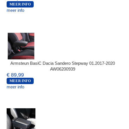
MEER INFO
meer info
Armsteun BasiC Dacia Sandero Stepway 01.2017-2020
AW06200939
€ 89,99
MEER INFO
meer info