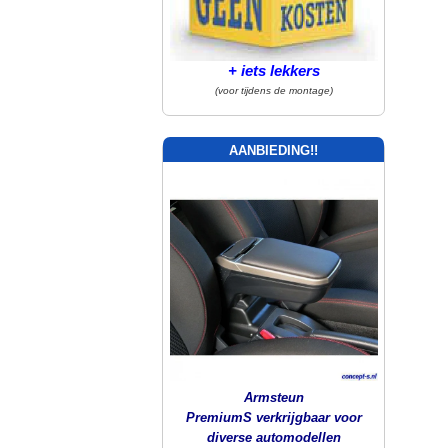
+ iets lekkers
(voor tijdens de montage)
AANBIEDING!!
Armsteun
PremiumS verkrijgbaar voor
diverse automodellen