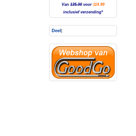
Van
135.00
voor
114.99
inclusief verzending*
Deel
|