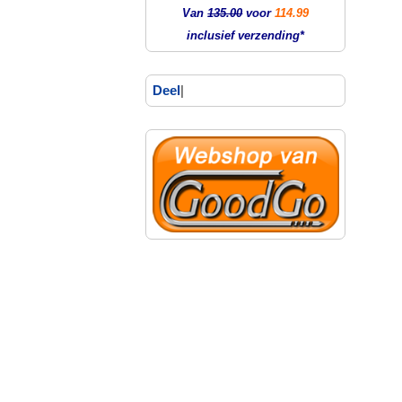
Van
135.00
voor
114.99
inclusief verzending*
Deel
|