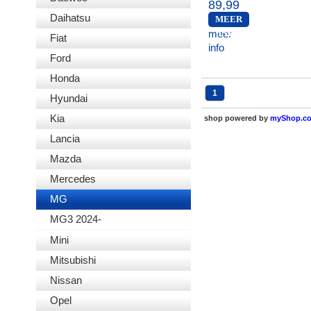
89,99
Daihatsu
MEER
meer
INFO
Fiat
info
Ford
Honda
1
Hyundai
Kia
shop powered by
myShop.c
Lancia
Mazda
Mercedes
MG
MG3 2024-
Mini
Mitsubishi
Nissan
Opel