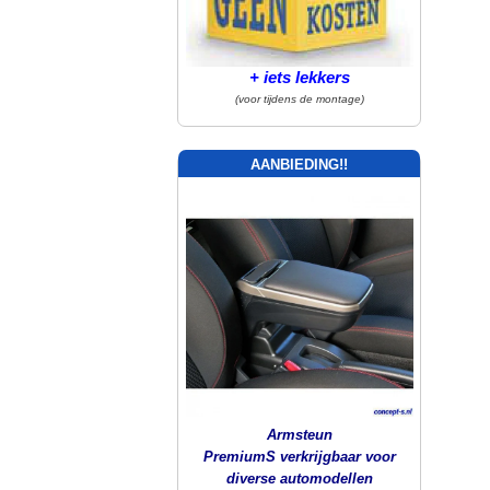
+ iets lekkers
(voor tijdens de montage)
AANBIEDING!!
Armsteun
PremiumS verkrijgbaar voor
diverse automodellen