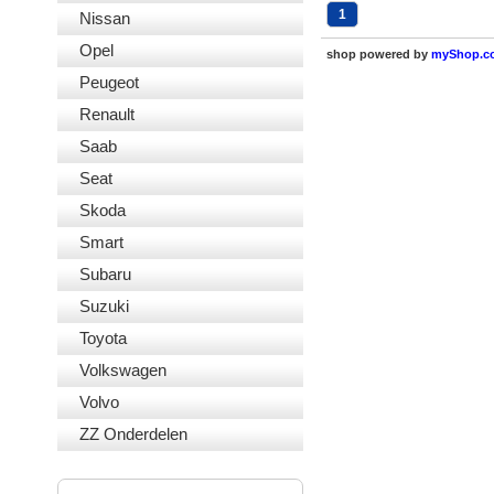
1
Nissan
Opel
shop powered by
myShop.c
Peugeot
Renault
Saab
Seat
Skoda
Smart
Subaru
Suzuki
Toyota
Volkswagen
Volvo
ZZ Onderdelen
VEILIG BETALEN