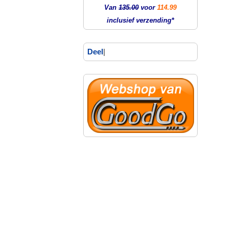
Van
135.00
voor
114.99
inclusief verzending*
Deel
|