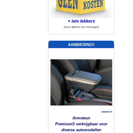
+ iets lekkers
(voor tijdens de montage)
AANBIEDING!!
Armsteun
PremiumS verkrijgbaar voor
diverse automodellen