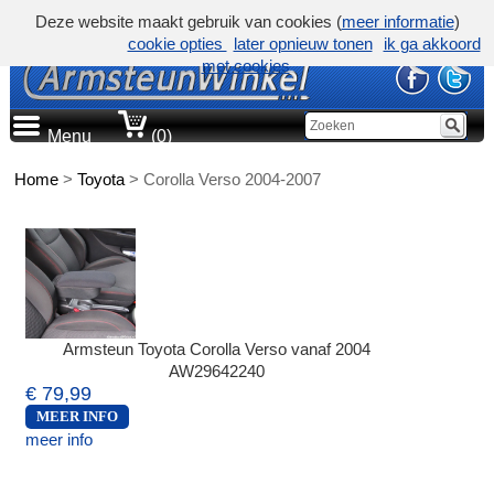
Deze website maakt gebruik van cookies (
meer informatie
)
cookie opties
later opnieuw tonen
ik ga akkoord
met cookies
Menu
(0)
Home
>
Toyota
>
Corolla Verso 2004-2007
Armsteun Toyota Corolla Verso vanaf 2004
AW29642240
€ 79,99
MEER INFO
meer info