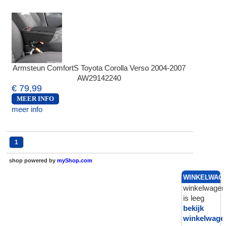
Armsteun ComfortS Toyota Corolla Verso 2004-2007
AW29142240
€ 79,99
MEER INFO
meer info
1
shop powered by
myShop.com
WINKELWAG
winkelwagen
is leeg
bekijk
winkelwage