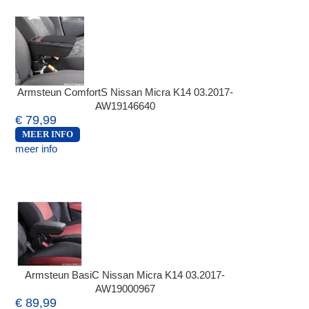
Armsteun ComfortS Nissan Micra K14 03.2017-
AW19146640
€ 79,99
MEER INFO
meer info
Armsteun BasiC Nissan Micra K14 03.2017-
AW19000967
€ 89,99