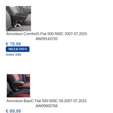
Armsteun ComfortS Fiat 500-500C 2007-07.2015
AW09143720
€ 79,99
MEER INFO
meer info
Armsteun BasiC Fiat 500-500C 09.2007-07.2015
AW09000768
€ 89,99