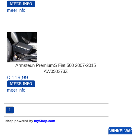
MEER INFO
meer info
Armsteun PremiumS Fiat 500 2007-2015
AW090273Z
€ 119,99
MEER INFO
meer info
1
shop powered by
myShop.com
WINKELWAG