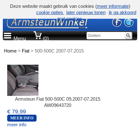
Deze website maakt gebruik van cookies (
meer informatie
)
cookie opties
later opnieuw tonen
ik ga akkoord
met cookies
Menu
(0)
Home
>
Fiat
>
500-500C 2007-07.2015
Armsteun Fiat 500-500C 09.2007-07.2015
AW09643720
€ 79,99
MEER INFO
meer info