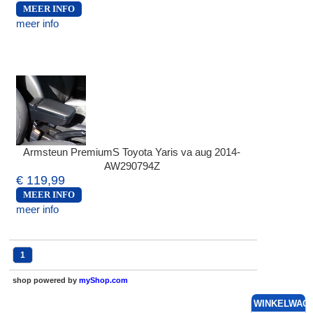
MEER INFO
meer info
Armsteun PremiumS Toyota Yaris va aug 2014-
AW290794Z
€ 119,99
MEER INFO
meer info
1
shop powered by
myShop.com
WINKELWAG