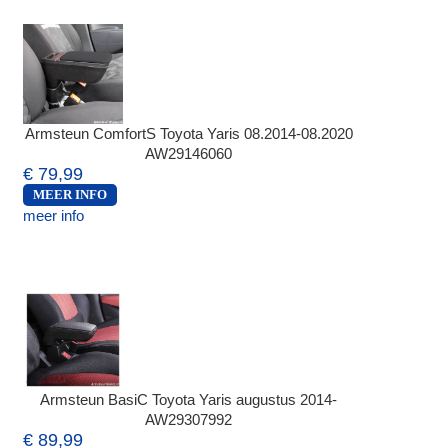
Armsteun ComfortS Toyota Yaris 08.2014-08.2020
AW29146060
€ 79,99
MEER INFO
meer info
Armsteun BasiC Toyota Yaris augustus 2014-
AW29307992
€ 89,99