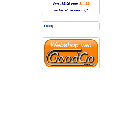
Van
135.00
voor
114.99
inclusief verzending*
Deel
|