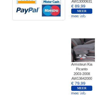
AW13000631
€ 89,99
MEER
meer info
INFO
Armsteun Kia
Picanto
2003-2008
AW13642000
€ 79,99
MEER
meer info
INFO