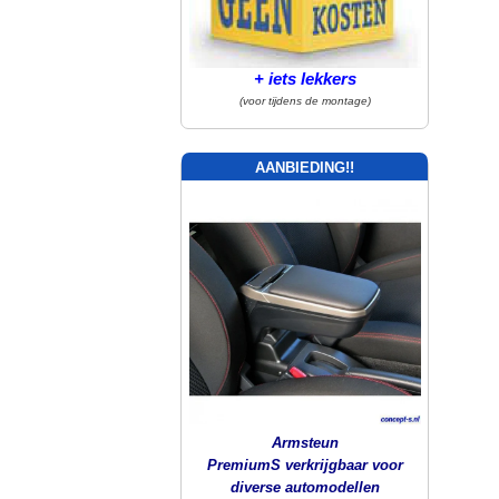
+ iets lekkers
(voor tijdens de montage)
AANBIEDING!!
Armsteun
PremiumS verkrijgbaar voor
diverse automodellen