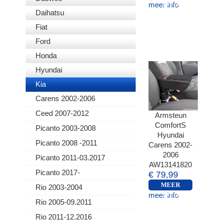
meer info
INFO
Daihatsu
Fiat
Ford
Honda
Hyundai
Kia
Carens 2002-2006
Ceed 2007-2012
Armsteun
ComfortS
Picanto 2003-2008
Hyundai
Picanto 2008 -2011
Carens 2002-
2006
Picanto 2011-03.2017
AW13141820
Picanto 2017-
€ 79,99
MEER
Rio 2003-2004
meer info
INFO
Rio 2005-09.2011
Rio 2011-12.2016