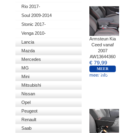
Rio 2017-
Soul 2009-2014
Stonic 2017-
Venga 2010-
Armsteun Kia
Lancia
Ceed vanaf
Mazda
2007
AW13644360
Mercedes
€ 79,99
MG
MEER
meer info
INFO
Mini
Mitsubishi
Nissan
Opel
Peugeot
Renault
Saab