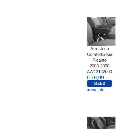
Armsteun
ComfortS Kia
Picanto
2003-2008
AW13142000
€ 79,99
MEER
meer info
INFO