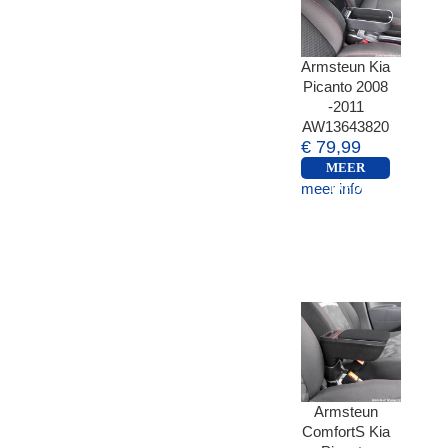
Armsteun Kia
Picanto 2008
-2011
AW13643820
€ 79,99
MEER
meer info
INFO
Armsteun
ComfortS Kia