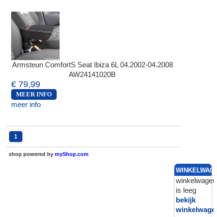
Armsteun ComfortS Seat Ibiza 6L 04.2002-04.2008
AW24141020B
€ 79,99
MEER INFO
meer info
1
shop powered by
myShop.com
WINKELWAG
winkelwagen
is leeg
bekijk
winkelwage