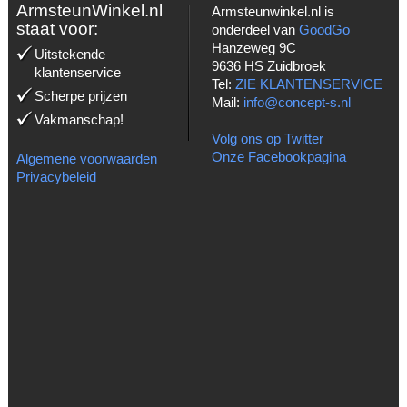
ArmsteunWinkel.nl
Armsteunwinkel.nl is
staat voor:
onderdeel van
GoodGo
Hanzeweg 9C
Uitstekende
9636 HS Zuidbroek
klantenservice
Tel:
ZIE KLANTENSERVICE
Scherpe prijzen
Mail:
info@concept-s.nl
Vakmanschap!
Volg ons op Twitter
Onze Facebookpagina
Algemene voorwaarden
Privacybeleid