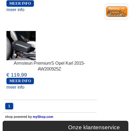
MEER INFO
meer info
Armsteun PremiumS Opel Karl 2015-
AW200925Z
€ 119,99
MEER INFO
meer info
1
shop powered by
myShop.com
Onze klantenservice