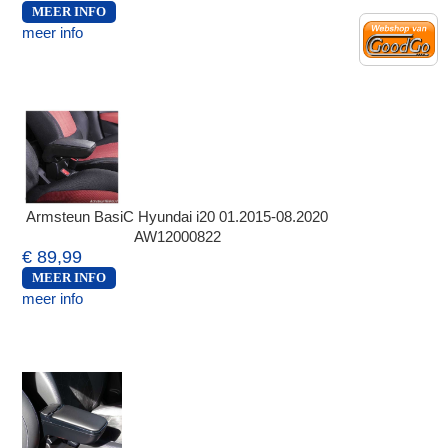
MEER INFO
meer info
Armsteun BasiC Hyundai i20 01.2015-08.2020
AW12000822
€ 89,99
MEER INFO
meer info