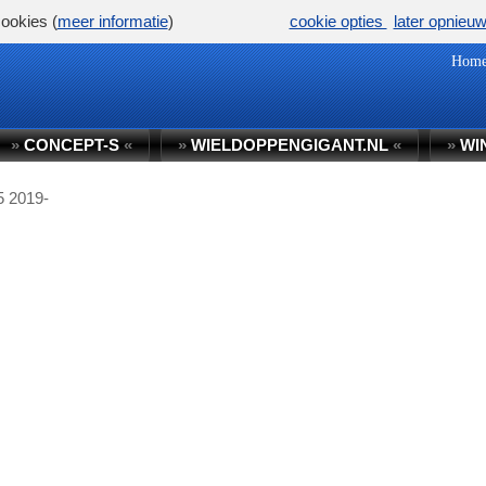
ookies (
meer informatie
)
cookie opties
later opnieu
Hom
»
CONCEPT-S
«
»
WIELDOPPENGIGANT.NL
«
»
WI
5 2019-