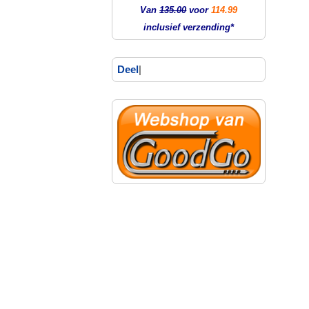
Van
135.00
voor
114.99
inclusief verzending*
Deel
|