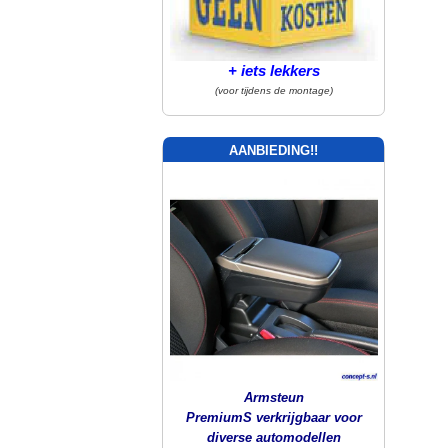
+ iets lekkers
(voor tijdens de montage)
AANBIEDING!!
Armsteun
PremiumS verkrijgbaar voor
diverse automodellen