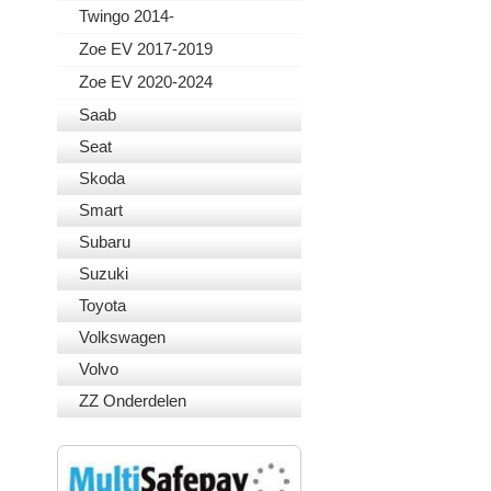
Twingo 2014-
Zoe EV 2017-2019
Zoe EV 2020-2024
Saab
Seat
Skoda
Smart
Subaru
Suzuki
Toyota
Volkswagen
Volvo
ZZ Onderdelen
VEILIG BETALEN