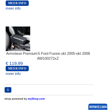
MEER INFO
meer info
Armsteun PremiumS Ford Fusion okt 2005-okt 2008
AW100272xZ
€ 119,99
MEER INFO
meer info
1
shop powered by
myShop.com
WINKELWAG