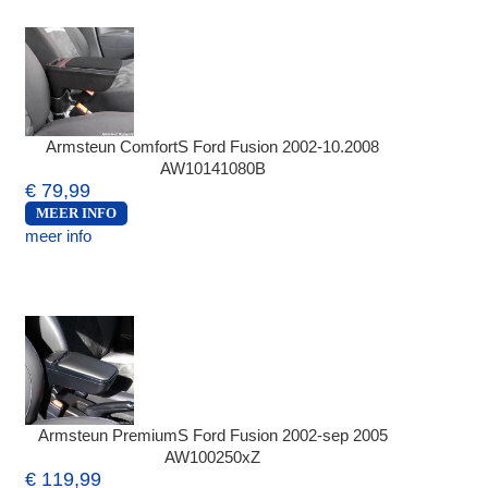
Armsteun ComfortS Ford Fusion 2002-10.2008
AW10141080B
€ 79,99
MEER INFO
meer info
Armsteun PremiumS Ford Fusion 2002-sep 2005
AW100250xZ
€ 119,99