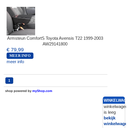
Armsteun ComfortS Toyota Avensis T22 1999-2003
AW29141800
€ 79,99
MEER INFO
meer info
1
shop powered by
myShop.com
WINKELWAG
winkelwagen
is leeg
bekijk
winkelwage