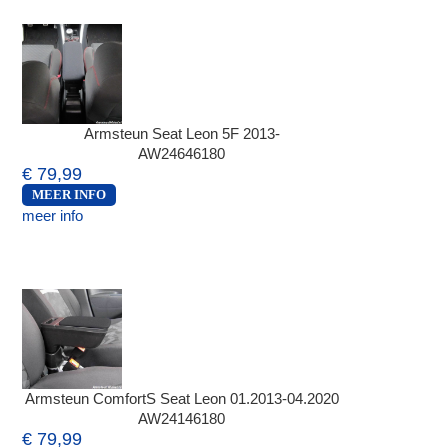
Armsteun Seat Leon 5F 2013-
AW24646180
€ 79,99
MEER INFO
meer info
Armsteun ComfortS Seat Leon 01.2013-04.2020
AW24146180
€ 79,99