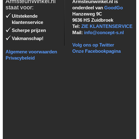
ArmsteunWinkel.nl
Armsteunwinkel.nl is
staat voor:
onderdeel van
GoodGo
Hanzeweg 9C
Uitstekende
9636 HS Zuidbroek
klantenservice
Tel:
ZIE KLANTENSERVICE
Scherpe prijzen
Mail:
info@concept-s.nl
Vakmanschap!
Volg ons op Twitter
Onze Facebookpagina
Algemene voorwaarden
Privacybeleid