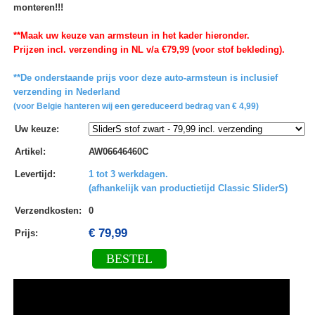
monteren!!!
**Maak uw keuze van armsteun in het kader hieronder.
Prijzen incl. verzending in NL v/a €79,99 (voor stof bekleding).
**De onderstaande prijs voor deze auto-armsteun is inclusief
verzending in Nederland
(voor Belgie hanteren wij een gereduceerd bedrag van € 4,99)
Uw keuze
:
Artikel
:
AW06646460C
Levertijd
:
1 tot 3 werkdagen.
(afhankelijk van productietijd Classic SliderS)
Verzendkosten
:
0
€ 79,99
Prijs:
BESTEL