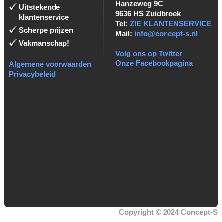
Hanzeweg 9C
Uitstekende
9636 HS Zuidbroek
klantenservice
Tel:
ZIE KLANTENSERVICE
Scherpe prijzen
Mail:
info@concept-s.nl
Vakmanschap!
Volg ons op Twitter
Onze Facebookpagina
Algemene voorwaarden
Privacybeleid
Copyright © 2024 Concept-S