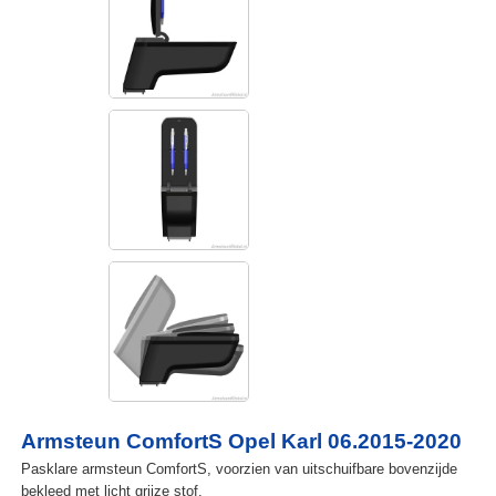
Armsteun ComfortS Opel Karl 06.2015-2020
Pasklare armsteun ComfortS, voorzien van uitschuifbare bovenzijde
bekleed met licht grijze stof.