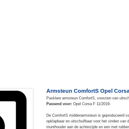
Armsteun ComfortS Opel Corsa
Pasklare armsteun ComfortS, voorzien van uitschu
Passend voor:
Opel Corsa F 11/2019-
De ComfortS middenarmsteun is geproduceerd v
opklapbaar en uitschuifbaar voor het vinden van 
munthouder aan de achterzijde en een met rubbe