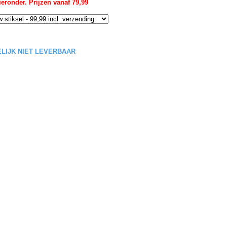
eronder. Prijzen vanaf 79,99
DELIJK NIET LEVERBAAR