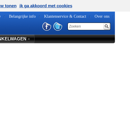
uw tonen
ik ga akkoord met cookies
e
Belangrijke info
Klantenservice & Contact
Over ons
NKELWAGEN
«