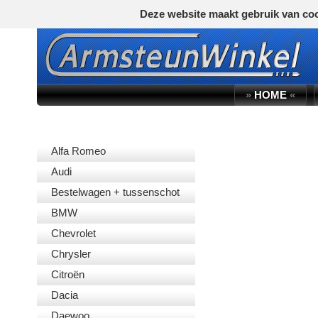
Deze website maakt gebruik van coo
»
HOME
«
AUTOMERK
Alfa Romeo
Audi
Bestelwagen + tussenschot
BMW
Chevrolet
Chrysler
Citroën
Dacia
Daewoo