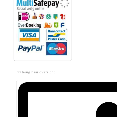
<< terug naar overzicht