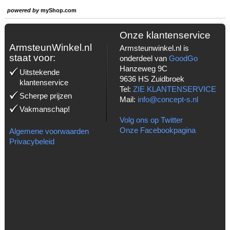
powered by
myShop.com
Onze klantenservice
ArmsteunWinkel.nl
Armsteunwinkel.nl is
staat voor:
onderdeel van
GoodGo
Hanzeweg 9C
Uitstekende
9636 HS Zuidbroek
klantenservice
Tel:
ZIE KLANTENSERVICE
Scherpe prijzen
Mail:
info@concept-s.nl
Vakmanschap!
Volg ons op Twitter
Onze Facebookpagina
Algemene voorwaarden
Privacybeleid