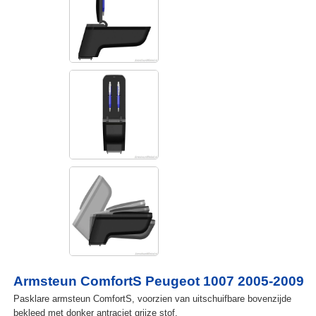
Armsteun ComfortS Peugeot 1007 2005-2009
Pasklare armsteun ComfortS, voorzien van uitschuifbare bovenzijde
bekleed met donker antraciet grijze stof.