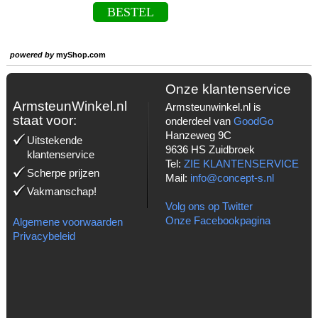
BESTEL
powered by
myShop.com
Onze klantenservice
ArmsteunWinkel.nl
Armsteunwinkel.nl is
staat voor:
onderdeel van
GoodGo
Hanzeweg 9C
Uitstekende
9636 HS Zuidbroek
klantenservice
Tel:
ZIE KLANTENSERVICE
Scherpe prijzen
Mail:
info@concept-s.nl
Vakmanschap!
Volg ons op Twitter
Onze Facebookpagina
Algemene voorwaarden
Privacybeleid