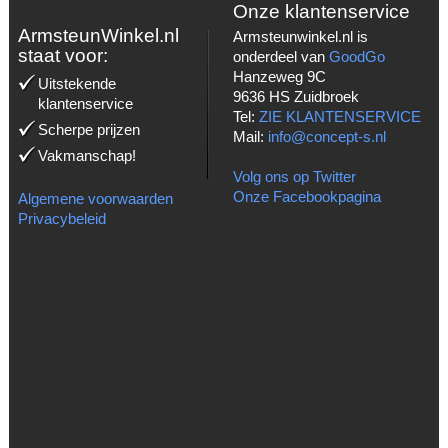
Onze klantenservice
ArmsteunWinkel.nl
Armsteunwinkel.nl is
staat voor:
onderdeel van
GoodGo
Hanzeweg 9C
Uitstekende
9636 HS Zuidbroek
klantenservice
Tel:
ZIE KLANTENSERVICE
Scherpe prijzen
Mail:
info@concept-s.nl
Vakmanschap!
Volg ons op Twitter
Onze Facebookpagina
Algemene voorwaarden
Privacybeleid