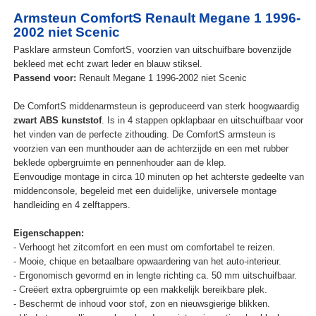
Armsteun ComfortS Renault Megane 1 1996-
2002 niet Scenic
Pasklare armsteun ComfortS, voorzien van uitschuifbare bovenzijde
bekleed met echt zwart leder en blauw stiksel.
Passend voor:
Renault Megane 1 1996-2002 niet Scenic
De ComfortS middenarmsteun is geproduceerd van sterk hoogwaardig
zwart ABS kunststof
. Is in 4 stappen opklapbaar en uitschuifbaar voor
het vinden van de perfecte zithouding. De ComfortS armsteun is
voorzien van een munthouder aan de achterzijde en een met rubber
beklede opbergruimte en pennenhouder aan de klep.
Eenvoudige montage in circa 10 minuten op het achterste gedeelte van
middenconsole, begeleid met een duidelijke, universele montage
handleiding en 4 zelftappers.
Eigenschappen:
- Verhoogt het zitcomfort en een must om comfortabel te reizen.
- Mooie, chique en betaalbare opwaardering van het auto-interieur.
- Ergonomisch gevormd en in lengte richting ca. 50 mm uitschuifbaar.
- Creëert extra opbergruimte op een makkelijk bereikbare plek.
- Beschermt de inhoud voor stof, zon en nieuwsgierige blikken.