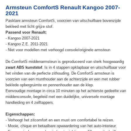
Armsteun ComfortS Renault Kangoo 2007-
2021
Pasklare armsteun ComfortS, voorzien van uitschuifbare bovenzijde
bekleed met licht grijze stof.
Passend voor Renault:
- Kangoo 2007-2021
- Kangoo Z.E. 2011-2021
- Niet voor modellen met verhoogd console/originele armsteun
De ComfortS middenarmsteun is geproduceerd van sterk hoogwaardig
zwart ABS kunststof
. Is in 4 stappen opklapbaar en uitschuifbaar voor
het vinden van de perfecte zithouding. De ComfortS armsteun is
voorzien van een munthouder aan de achterzijde en een met rubber
beklede opbergruimte en pennenhouder aan de klep.
Eenvoudige montage in circa 10 minuten op het achterste gedeelte van
middenconsole, begeleid met een duidelijke, universele montage
handleiding en 4 zelftappers.
Eigenschappen:
- Verhoogt het zitcomfort en een must om comfortabel te reizen.
- Mooie, chique en betaalbare opwaardering van het auto-interieur.