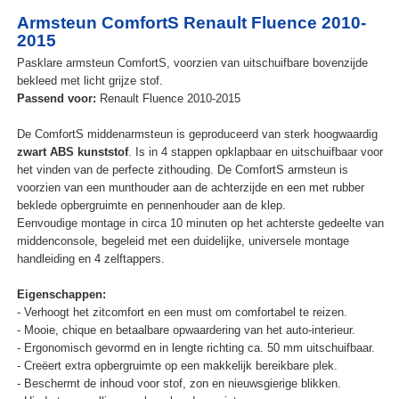
Armsteun ComfortS Renault Fluence 2010-
2015
Pasklare armsteun ComfortS, voorzien van uitschuifbare bovenzijde
bekleed met licht grijze stof.
Passend voor:
Renault Fluence 2010-2015
De ComfortS middenarmsteun is geproduceerd van sterk hoogwaardig
zwart ABS kunststof
. Is in 4 stappen opklapbaar en uitschuifbaar voor
het vinden van de perfecte zithouding. De ComfortS armsteun is
voorzien van een munthouder aan de achterzijde en een met rubber
beklede opbergruimte en pennenhouder aan de klep.
Eenvoudige montage in circa 10 minuten op het achterste gedeelte van
middenconsole, begeleid met een duidelijke, universele montage
handleiding en 4 zelftappers.
Eigenschappen:
- Verhoogt het zitcomfort en een must om comfortabel te reizen.
- Mooie, chique en betaalbare opwaardering van het auto-interieur.
- Ergonomisch gevormd en in lengte richting ca. 50 mm uitschuifbaar.
- Creëert extra opbergruimte op een makkelijk bereikbare plek.
- Beschermt de inhoud voor stof, zon en nieuwsgierige blikken.