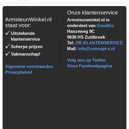
Onze klantenservice
ArmsteunWinkel.nl
Armsteunwinkel.nl is
staat voor:
onderdeel van
GoodGo
Hanzeweg 9C
Uitstekende
9636 HS Zuidbroek
klantenservice
Tel:
ZIE KLANTENSERVICE
Scherpe prijzen
Mail:
info@concept-s.nl
Vakmanschap!
Volg ons op Twitter
Onze Facebookpagina
Algemene voorwaarden
Privacybeleid