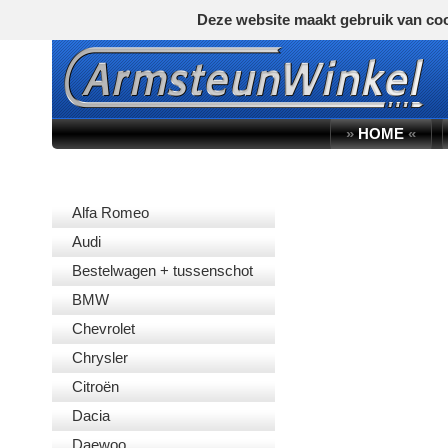
Deze website maakt gebruik van coo
»
HOME
«
AUTOMERK
Alfa Romeo
Audi
Bestelwagen + tussenschot
BMW
Chevrolet
Chrysler
Citroën
Dacia
Daewoo