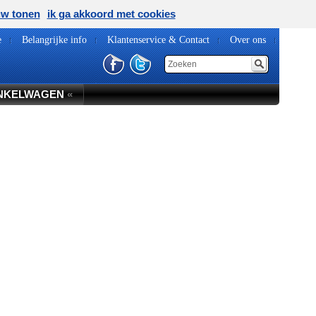
uw tonen
ik ga akkoord met cookies
e
Belangrijke info
Klantenservice & Contact
Over ons
NKELWAGEN
«