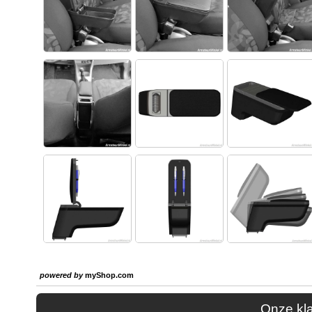
powered by
myShop.com
Onze kl