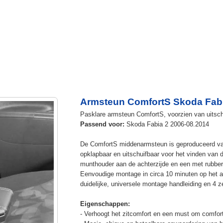
Armsteun ComfortS Skoda Fabi
Pasklare armsteun ComfortS, voorzien van uitschu
Passend voor:
Skoda Fabia 2 2006-08.2014
De ComfortS middenarmsteun is geproduceerd v
opklapbaar en uitschuifbaar voor het vinden van 
munthouder aan de achterzijde en een met rubbe
Eenvoudige montage in circa 10 minuten op het a
duidelijke, universele montage handleiding en 4 z
Eigenschappen:
- Verhoogt het zitcomfort en een must om comfort