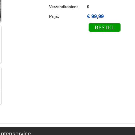
Verzendkosten
:
0
€ 99,99
Prijs:
BESTEL
antenservice