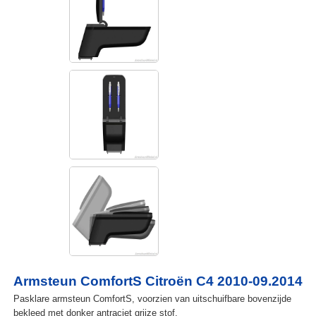
Armsteun ComfortS Citroën C4 2010-09.2014
Pasklare armsteun ComfortS, voorzien van uitschuifbare bovenzijde
bekleed met donker antraciet grijze stof.