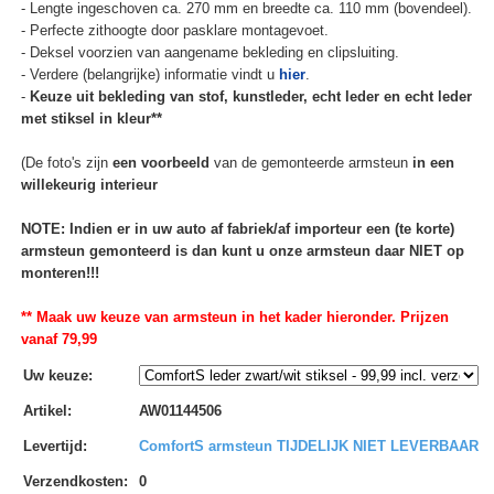
- Lengte ingeschoven ca. 270 mm en breedte ca. 110 mm (bovendeel).
- Perfecte zithoogte door pasklare montagevoet.
- Deksel voorzien van aangename bekleding en clipsluiting.
- Verdere (belangrijke) informatie vindt u
hier
.
-
Keuze uit bekleding van stof, kunstleder, echt leder en echt leder
met stiksel in kleur**
(De foto's zijn
een voorbeeld
van de gemonteerde armsteun
in een
willekeurig interieur
NOTE: Indien er in uw auto af fabriek/af importeur een (te korte)
armsteun gemonteerd is dan kunt u onze armsteun daar NIET op
monteren!!!
** Maak uw keuze van armsteun in het kader hieronder. Prijzen
vanaf 79,99
Uw keuze
:
Artikel
:
AW01144506
Levertijd
:
ComfortS armsteun TIJDELIJK NIET LEVERBAAR
Verzendkosten
:
0