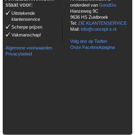
staat voor:
onderdeel van
GoodGo
Hanzeweg 9C
Uitstekende
9636 HS Zuidbroek
klantenservice
Tel:
ZIE KLANTENSERVICE
Scherpe prijzen
Mail:
info@concept-s.nl
Vakmanschap!
Volg ons op Twitter
Onze Facebookpagina
Algemene voorwaarden
Privacybeleid