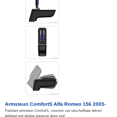
Armsteun ComfortS Alfa Romeo 156 2003-
Pasklare armsteun ComfortS, voorzien van uitschuifbaar deksel
bekleed met donker antraciet grijze stof.