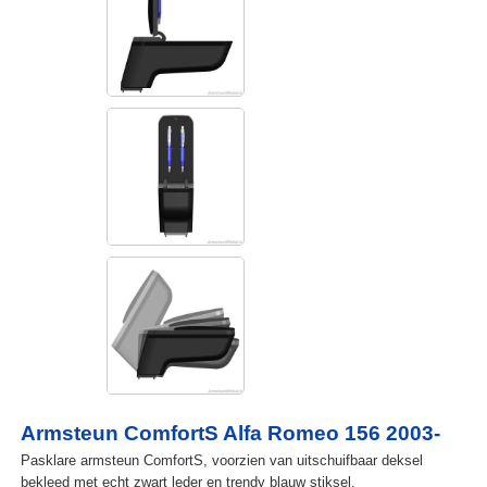
Armsteun ComfortS Alfa Romeo 156 2003-
Pasklare armsteun ComfortS, voorzien van uitschuifbaar deksel
bekleed met echt zwart leder en trendy blauw stiksel.