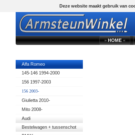
Deze website maakt gebruik van coo
»
HOME
«
AUTOMERK
Alfa Romeo
145-146 1994-2000
156 1997-2003
156 2003-
Giulietta 2010-
Mito 2008-
Audi
Bestelwagen + tussenschot