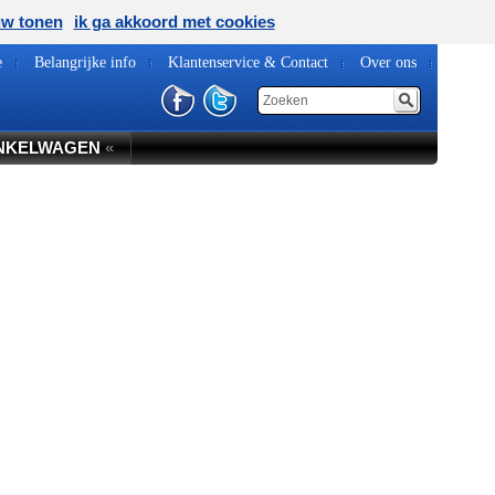
uw tonen
ik ga akkoord met cookies
e
Belangrijke info
Klantenservice & Contact
Over ons
NKELWAGEN
«