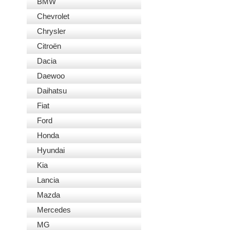
BMW
Chevrolet
Chrysler
Citroën
Dacia
Daewoo
Daihatsu
Fiat
Ford
Honda
Hyundai
Kia
Lancia
Mazda
Mercedes
MG