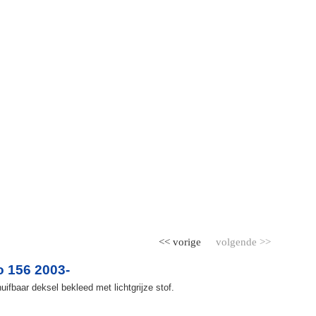
<< vorige
volgende >>
 156 2003-
ifbaar deksel bekleed met lichtgrijze stof.