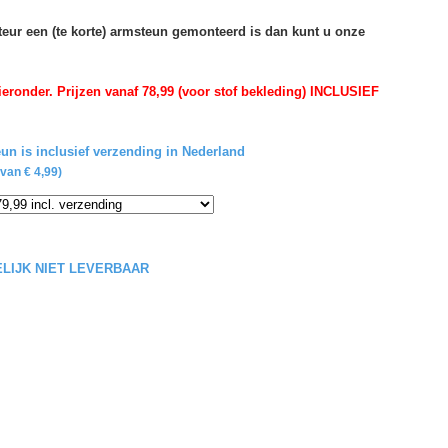
rteur een (te korte) armsteun gemonteerd is dan kunt u onze
eronder. Prijzen vanaf 78,99 (voor stof bekleding) INCLUSIEF
un is inclusief verzending in Nederland
van € 4,99)
DELIJK NIET LEVERBAAR