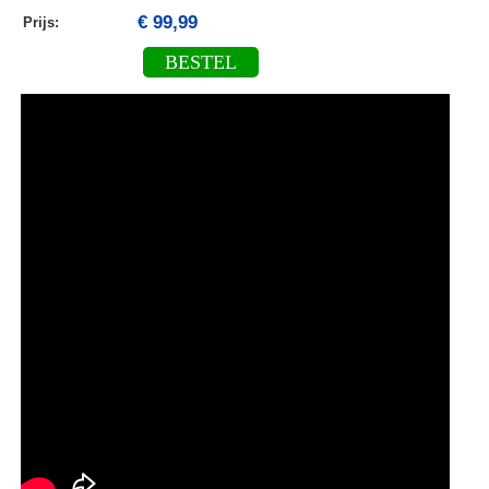
€ 99,99
Prijs:
BESTEL