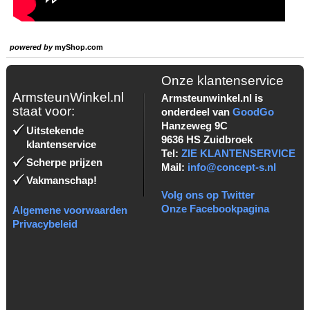
powered by
myShop.com
Onze klantenservice
ArmsteunWinkel.nl
Armsteunwinkel.nl is
staat voor:
onderdeel van
GoodGo
Hanzeweg 9C
Uitstekende
9636 HS Zuidbroek
klantenservice
Tel:
ZIE KLANTENSERVICE
Scherpe prijzen
Mail:
info@concept-s.nl
Vakmanschap!
Volg ons op Twitter
Onze Facebookpagina
Algemene voorwaarden
Privacybeleid