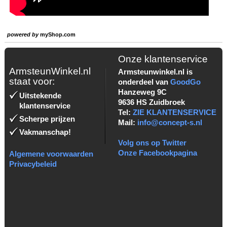
powered by
myShop.com
Onze klantenservice
ArmsteunWinkel.nl
Armsteunwinkel.nl is
staat voor:
onderdeel van
GoodGo
Hanzeweg 9C
Uitstekende
9636 HS Zuidbroek
klantenservice
Tel:
ZIE KLANTENSERVICE
Scherpe prijzen
Mail:
info@concept-s.nl
Vakmanschap!
Volg ons op Twitter
Onze Facebookpagina
Algemene voorwaarden
Privacybeleid