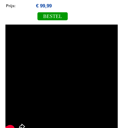
€ 99,99
Prijs:
BESTEL