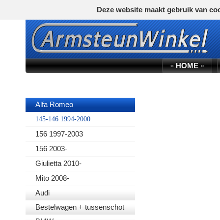
Deze website maakt gebruik van coo
»
HOME
«
AUTOMERK
Alfa Romeo
145-146 1994-2000
156 1997-2003
156 2003-
Giulietta 2010-
Mito 2008-
Audi
Bestelwagen + tussenschot