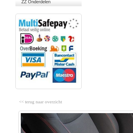
ZZ Onderdelen
VEILIG BETALEN
<< terug naar overzicht