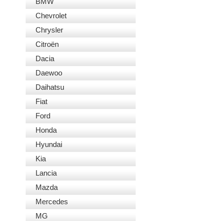
BMW
Chevrolet
Chrysler
Citroën
Dacia
Daewoo
Daihatsu
Fiat
Ford
Honda
Hyundai
Kia
Lancia
Mazda
Mercedes
MG