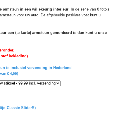
e armsteun
in een willekeurig interieur
. In de serie van 8 foto's
 armsteun voor uw auto. De afgebeelde pasklare voet kunt u
rteur een (te korte) armsteun gemonteerd is dan kunt u onze
eronder.
 stof bekleding).
un is inclusief verzending in Nederland
van € 4,99)
tijd Classic SliderS)