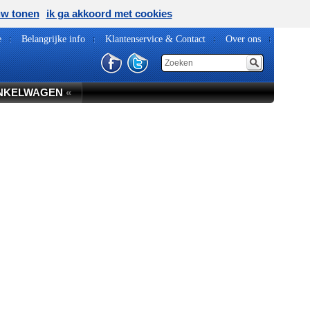
uw tonen
ik ga akkoord met cookies
e
Belangrijke info
Klantenservice & Contact
Over ons
NKELWAGEN
«